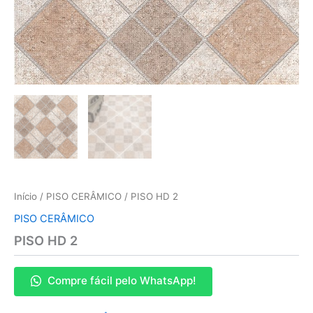
Início
/
PISO CERÂMICO
/ PISO HD 2
PISO CERÂMICO
PISO HD 2
Compre fácil pelo WhatsApp!