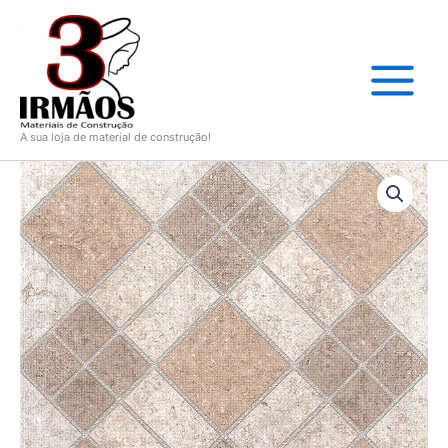
Ir
para
o
conteúdo
A sua loja de material de construção!