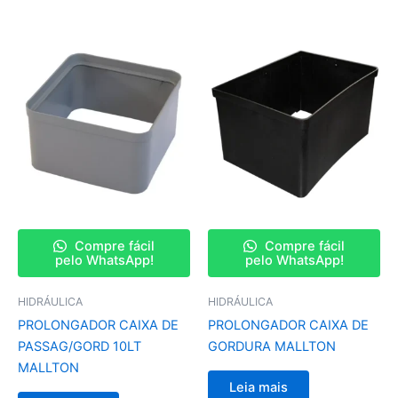
Compre fácil
Compre fácil
pelo WhatsApp!
pelo WhatsApp!
HIDRÁULICA
HIDRÁULICA
PROLONGADOR CAIXA DE
PROLONGADOR CAIXA DE
PASSAG/GORD 10LT
GORDURA MALLTON
MALLTON
Leia mais