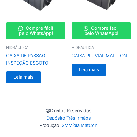
Compre fácil
Compre fácil
pelo WhatsApp!
pelo WhatsApp!
HIDRÁULICA
HIDRÁULICA
CAIXA DE PASSAG
CAIXA PLUVIAL MALLTON
INSPEÇÃO ESGOTO
Leia mais
Leia mais
@Direitos Reservados
Depósito Três Irmãos
Produção:
2MMídia MatCon