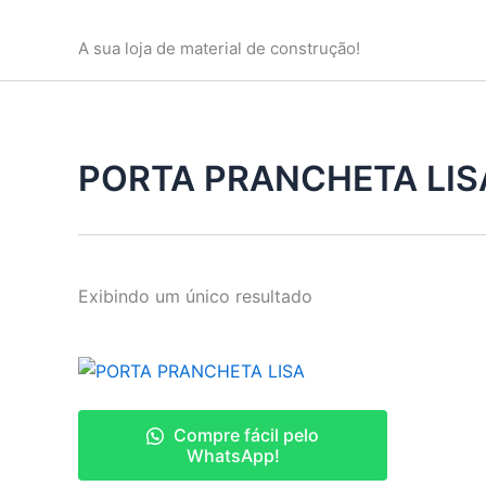
Ir
para
A sua loja de material de construção!
o
conteúdo
PORTA PRANCHETA LIS
Exibindo um único resultado
Compre fácil pelo
WhatsApp!